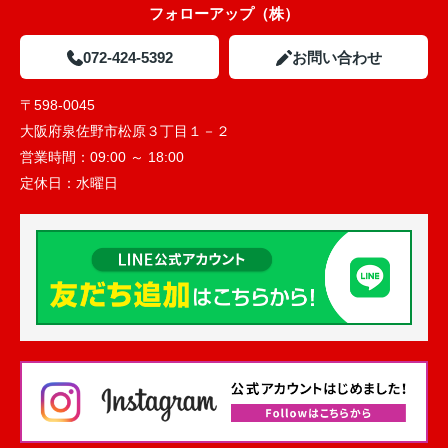
フォローアップ（株）
072-424-5392
お問い合わせ
〒598-0045
大阪府泉佐野市松原３丁目１－２
営業時間：
09:00 ～ 18:00
定休日：
水曜日