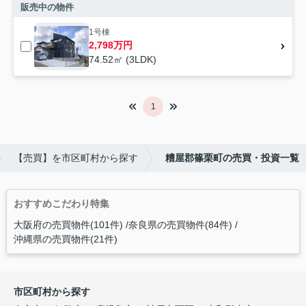
販売中の物件
1号棟
2,798万円
74.52㎡ (3LDK)
1
【売買】を市区町村から探す
糟屋郡篠栗町の売買・投資一覧
おすすめこだわり特集
大阪府の売買物件(101件)
奈良県の売買物件(84件)
沖縄県の売買物件(21件)
市区町村から探す