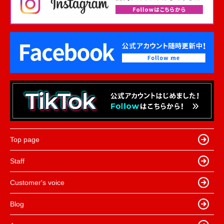
Top page
Staff
Customer's voice
Blog