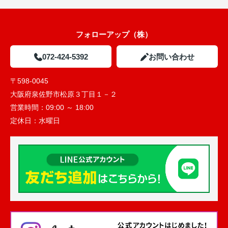
フォローアップ（株）
072-424-5392
お問い合わせ
〒598-0045
大阪府泉佐野市松原３丁目１－２
営業時間：
09:00 ～ 18:00
定休日：
水曜日