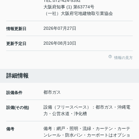
TEL:
072-424-5392
大阪府知事 (1) 第63774号
（一社）大阪府宅地建物取引業協会
2026年07月27日
情報更新日
2026年08月10日
更新予定日
情報の見方
詳細情報
都市ガス
設備条件
設備（フリースペース）：都市ガス・沖縄電
設備(その他)
力・公営水道・浄化槽
備考：網戸・照明・流緑・カーテン・カーテ
備考
ンレール・防水パン・カーポートはオプショ