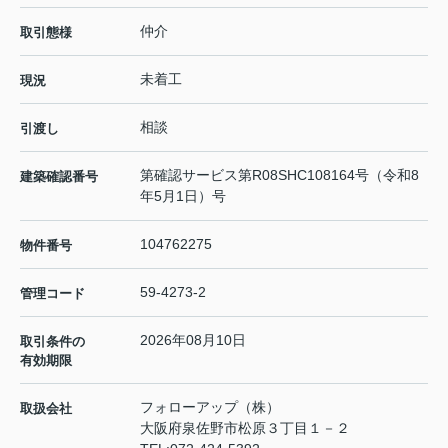
仲介
取引態様
未着工
現況
相談
引渡し
第確認サービス第R08SHC108164号（令和8
建築確認番号
年5月1日）号
104762275
物件番号
59-4273-2
管理コード
2026年08月10日
取引条件の
有効期限
フォローアップ（株）
取扱会社
大阪府泉佐野市松原３丁目１－２