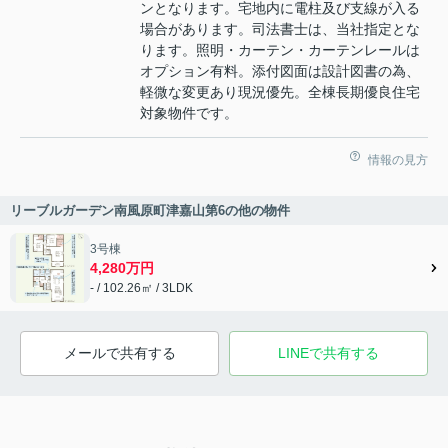
ンとなります。宅地内に電柱及び支線が入る
場合があります。司法書士は、当社指定とな
ります。照明・カーテン・カーテンレールは
オプション有料。添付図面は設計図書の為、
軽微な変更あり現況優先。全棟長期優良住宅
対象物件です。
情報の見方
リーブルガーデン南風原町津嘉山第6の他の物件
3号棟
4,280万円
- / 102.26㎡ / 3LDK
メールで共有する
LINEで共有する