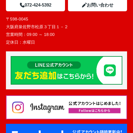
072-424-5392
お問い合わせ
〒598-0045
大阪府泉佐野市松原３丁目１－２
営業時間：
09:00 ～ 18:00
定休日：
水曜日