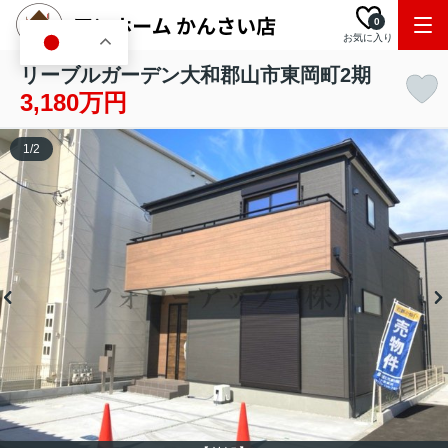
0
お気に入り
JA
リーブルガーデン大和郡山市東岡町2期
3,180万円
1
/
2