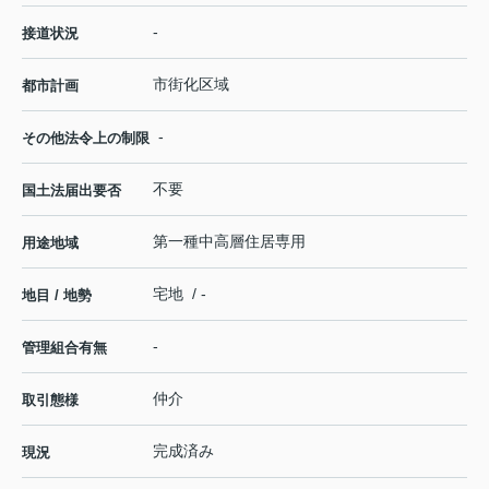
-
接道状況
市街化区域
都市計画
-
その他法令上の制限
不要
国土法届出要否
第一種中高層住居専用
用途地域
宅地 / -
地目 / 地勢
-
管理組合有無
仲介
取引態様
完成済み
現況