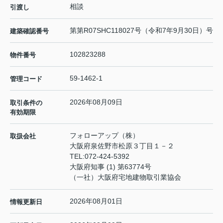
相談
引渡し
第第R07SHC118027号（令和7年9月30日）号
建築確認番号
102823288
物件番号
59-1462-1
管理コード
2026年08月09日
取引条件の
有効期限
フォローアップ（株）
取扱会社
大阪府泉佐野市松原３丁目１－２
TEL:
072-424-5392
大阪府知事 (1) 第63774号
（一社）大阪府宅地建物取引業協会
2026年08月01日
情報更新日