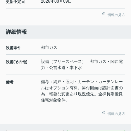
2026年08月09日
更新予定日
情報の見方
詳細情報
都市ガス
設備条件
設備（フリースペース）：都市ガス・関西電
設備(その他)
力・公営水道・本下水
備考：網戸・照明・カーテン・カーテンレー
備考
ルはオプション有料。添付図面は設計図書の
為、軽微な変更あり現況優先。全棟長期優良
住宅対象物件。
情報の見方