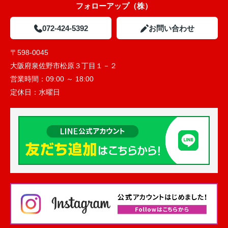
フォローアップ（株）
072-424-5392
お問い合わせ
〒598-0045
大阪府泉佐野市松原３丁目１－２
営業時間：
09:00 ～ 18:00
定休日：
水曜日