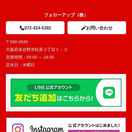
フォローアップ（株）
072-424-5392
お問い合わせ
〒598-0045
大阪府泉佐野市松原３丁目１－２
営業時間：
09:00 ～ 18:00
定休日：
水曜日