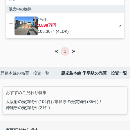
販売中の物件
2号棟
3,898万円
105.30㎡ (4LDK)
1
鹿児島本線の売買・投資一覧
鹿児島本線 千早駅の売買・投資一覧
おすすめこだわり特集
大阪府の売買物件(104件)
奈良県の売買物件(85件)
沖縄県の売買物件(21件)