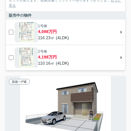
ゼットがあります。収納完備でランドリー周りをすっきりとま...
もっと
見る
販売中の物件
1号棟
4,098万円
116.23㎡ (4LDK)
2号棟
4,198万円
110.16㎡ (4LDK)
新築一戸建