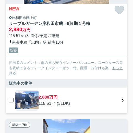
NEW
岸和田市磯上町
リーブルガーデン岸和田市磯上町6期１号棟
2,880
万円
115.51㎡ (3LDK) /予定 /2階建
南海本線「忠岡」駅 徒歩13分
新築
担当者のコメント：雨の日も安心インナーバルコニー。スーツケース等
も収納できるウォークインクローゼット付。配膳・片付けも楽...
もっと
見る
販売中の物件
2,880万円
115.51㎡ (3LDK)
新築一戸建