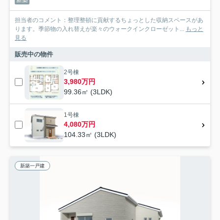
担当者のコメント：整理整頓に貢献するちょっとした収納スペースがあ
ります。季節物の入れ替えが楽々のウォークインクローゼット...
もっと
見る
販売中の物件
2号棟
3,980万円
99.36㎡ (3LDK)
1号棟
4,080万円
104.33㎡ (3LDK)
新築一戸建