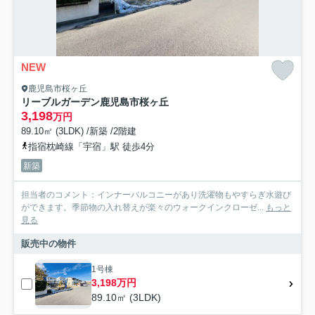
NEW
鹿児島市桜ヶ丘
リーブルガーデン鹿児島市桜ヶ丘
3,198
万円
89.10㎡ (3LDK) /新築 /2階建
指宿枕崎線「宇宿」駅 徒歩4分
新築
担当者のコメント：インナーバルコニーがあり洗濯物もやすらぎ水遊び
ができます。季節物の入れ替えが楽々のウォークインクローゼ...
もっと
見る
販売中の物件
1号棟
3,198万円
89.10㎡ (3LDK)