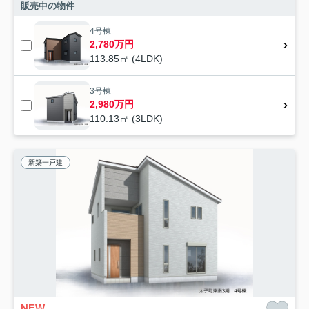
販売中の物件
4号棟
2,780万円
113.85㎡ (4LDK)
3号棟
2,980万円
110.13㎡ (3LDK)
新築一戸建
NEW