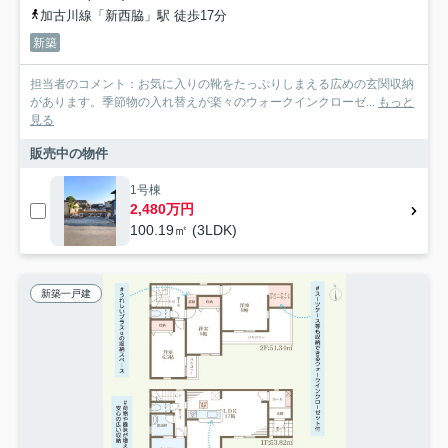
加古川線「新西脇」駅 徒歩17分
新築
担当者のコメント：お気に入りの靴をたっぷりしまえる広めの玄関収納
があります。季節物の入れ替えが楽々のウォークインクローゼ...
もっと
見る
販売中の物件
1号棟
2,480万円
100.19㎡ (3LDK)
新築一戸建