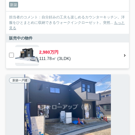
新築
担当者のコメント：自分好みの工夫も楽しめるカウンターキッチン。洋
服をひとまとめに収納できるウォークインクローゼット。突然...
もっと
見る
販売中の物件
2,980万円
111.78㎡ (3LDK)
新築一戸建