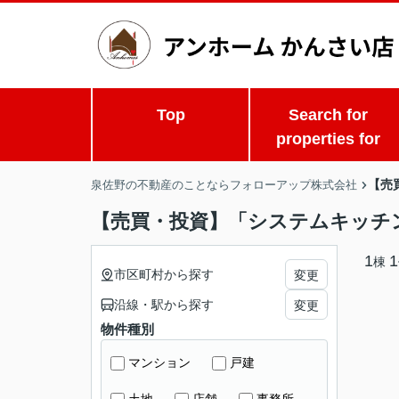
Top
Search for
properties for
【売
泉佐野の不動産のことならフォローアップ株式会社
【売買・投資】「システムキッチ
1
1
棟
市区町村から探す
変更
沿線・駅から探す
変更
物件種別
マンション
戸建