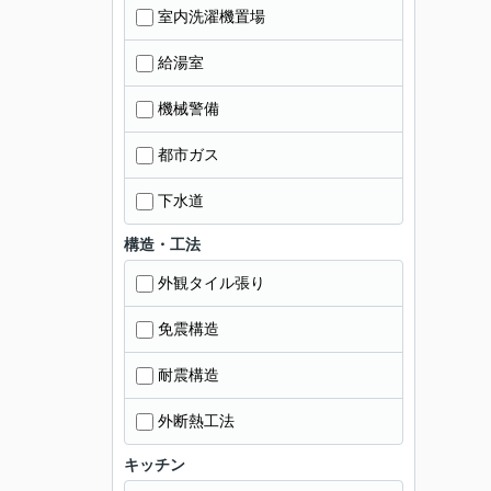
室内洗濯機置場
給湯室
機械警備
都市ガス
下水道
構造・工法
外観タイル張り
免震構造
耐震構造
外断熱工法
キッチン