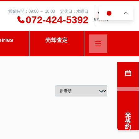
営業時間：09:00 ～ 18:00 定休日：水曜日
JA
0
072-424-5392
お気に入り
uiries
売却査定
来店予約