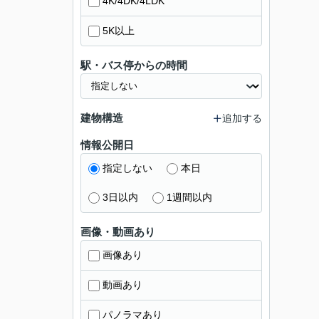
4K/4DK/4LDK
5K以上
駅・バス停からの時間
建物構造
追加する
情報公開日
指定しない
本日
3日以内
1週間以内
画像・動画あり
画像あり
動画あり
パノラマあり