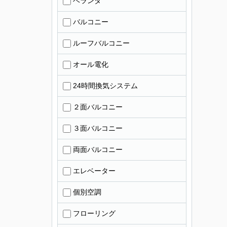
ベランダ
バルコニー
ルーフバルコニー
オール電化
24時間換気システム
２面バルコニー
３面バルコニー
両面バルコニー
エレベーター
個別空調
フローリング