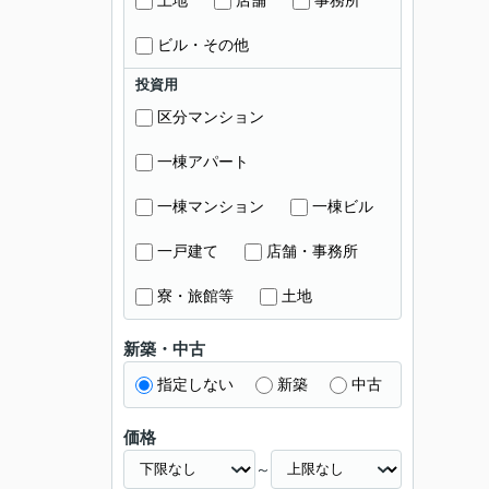
土地
店舗
事務所
ビル・その他
投資用
区分マンション
一棟アパート
一棟マンション
一棟ビル
一戸建て
店舗・事務所
寮・旅館等
土地
新築・中古
指定しない
新築
中古
価格
～