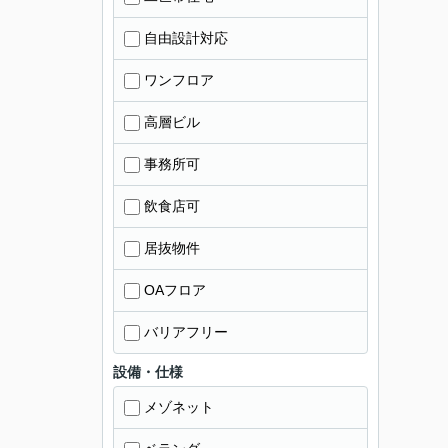
自由設計対応
ワンフロア
高層ビル
事務所可
飲食店可
居抜物件
OAフロア
バリアフリー
設備・仕様
メゾネット