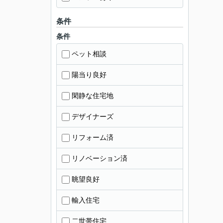
条件
条件
ペット相談
陽当り良好
閑静な住宅地
デザイナーズ
リフォーム済
リノベーション済
眺望良好
輸入住宅
二世帯住宅