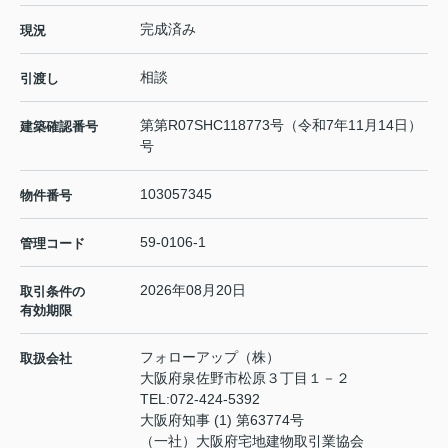
完成済み
現況
相談
引渡し
第第R07SHC118773号（令和7年11月14日）
建築確認番号
号
103057345
物件番号
59-0106-1
管理コード
2026年08月20日
取引条件の
有効期限
フォローアップ（株）
取扱会社
大阪府泉佐野市松原３丁目１－２
TEL:
072-424-5392
大阪府知事 (1) 第63774号
（一社）大阪府宅地建物取引業協会