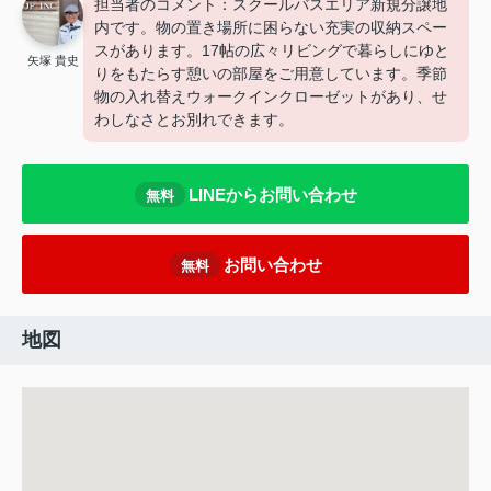
担当者のコメント：スクールバスエリア新規分譲地
内です。物の置き場所に困らない充実の収納スペー
スがあります。17帖の広々リビングで暮らしにゆと
矢塚 貴史
りをもたらす憩いの部屋をご用意しています。季節
物の入れ替えウォークインクローゼットがあり、せ
わしなさとお別れできます。
LINEからお問い合わせ
無料
お問い合わせ
無料
地図