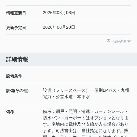
2026年08月06日
情報更新日
2026年08月20日
更新予定日
情報の見方
詳細情報
設備条件
設備（フリースペース）：個別LPガス・九州
設備(その他)
電力・公営水道・本下水
備考：網戸・照明・清縁・カーテンレール・
備考
防水パン・カーポートはオプションとなりま
す。宅地内に電柱及び支線が入る場合があり
ます。司法書士は、当社指定になります。照