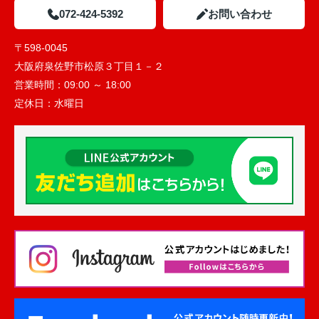
072-424-5392
お問い合わせ
〒598-0045
大阪府泉佐野市松原３丁目１－２
営業時間：
09:00 ～ 18:00
定休日：
水曜日