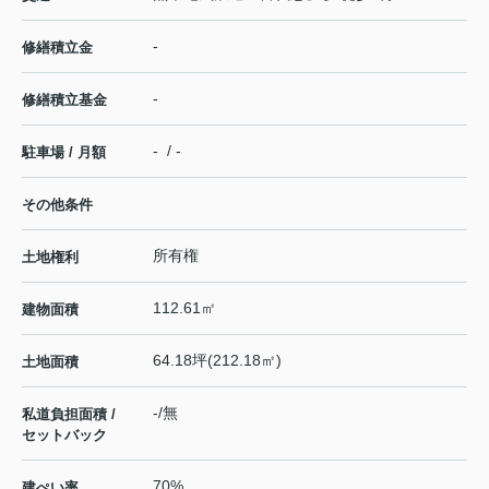
-
修繕積立金
-
修繕積立基金
- / -
駐車場 / 月額
その他条件
所有権
土地権利
112.61㎡
建物面積
64.18坪(212.18㎡)
土地面積
-/無
私道負担面積 /
セットバック
70%
建ぺい率