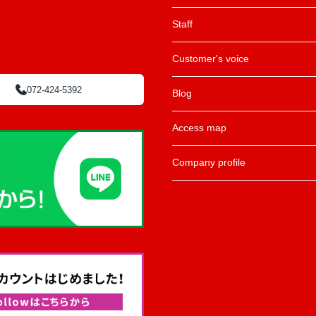
Staff
Customer's voice
072-424-5392
Blog
Access map
Company profile