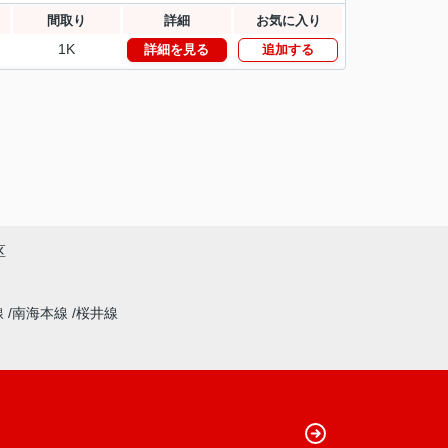
間取り
詳細
お気に入り
1K
詳細を見る
追加する
区
線
南海本線
桜井線