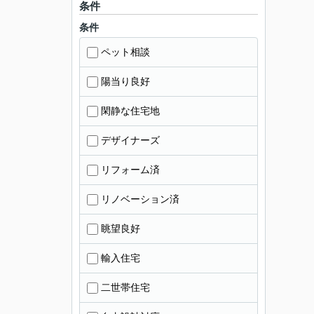
条件
条件
ペット相談
陽当り良好
閑静な住宅地
デザイナーズ
リフォーム済
リノベーション済
眺望良好
輸入住宅
二世帯住宅