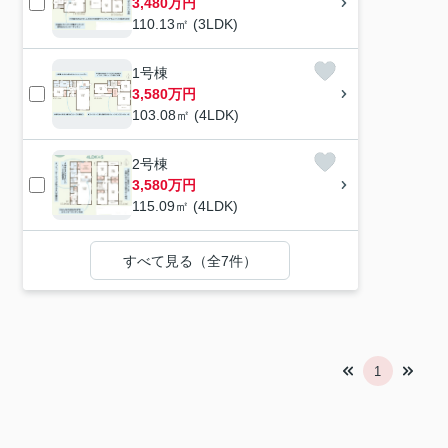
3,480万円
110.13㎡ (3LDK)
1号棟
3,580万円
103.08㎡ (4LDK)
2号棟
3,580万円
115.09㎡ (4LDK)
すべて見る（全7件）
1