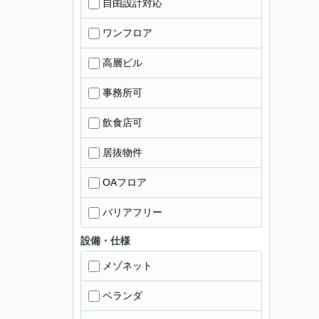
自由設計対応
ワンフロア
高層ビル
事務所可
飲食店可
居抜物件
OAフロア
バリアフリー
設備・仕様
メゾネット
ベランダ