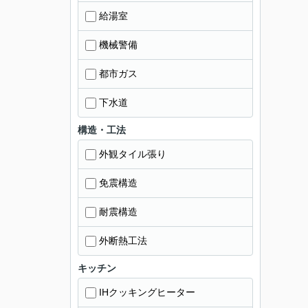
給湯室
機械警備
都市ガス
下水道
構造・工法
外観タイル張り
免震構造
耐震構造
外断熱工法
キッチン
IHクッキングヒーター