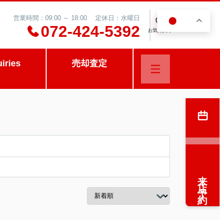
営業時間：09:00 ～ 18:00 定休日：水曜日
JA
0
072-424-5392
お気に入り
uiries
売却査定
来店予約