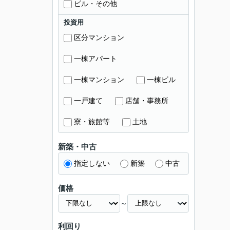
ビル・その他
投資用
区分マンション
一棟アパート
一棟マンション
一棟ビル
一戸建て
店舗・事務所
寮・旅館等
土地
新築・中古
指定しない
新築
中古
価格
～
利回り