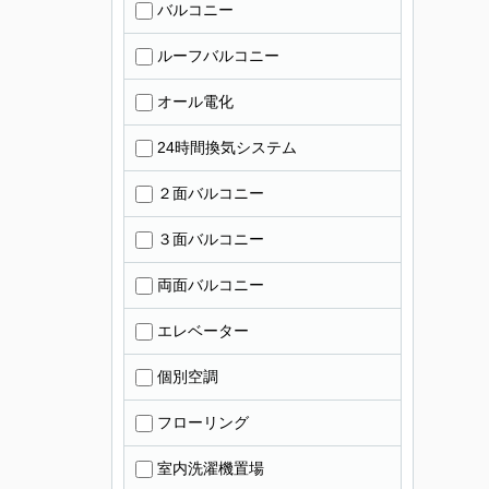
バルコニー
ルーフバルコニー
オール電化
24時間換気システム
２面バルコニー
３面バルコニー
両面バルコニー
エレベーター
個別空調
フローリング
室内洗濯機置場