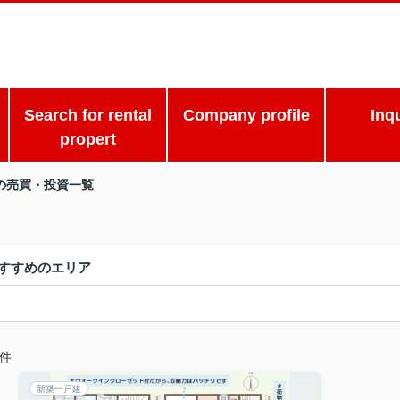
Search for rental
Company profile
Inq
propert
の売買・投資一覧
すすめのエリア
件
新築一戸建