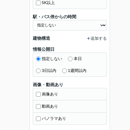
5K以上
駅・バス停からの時間
建物構造
追加する
情報公開日
指定しない
本日
3日以内
1週間以内
画像・動画あり
画像あり
動画あり
パノラマあり