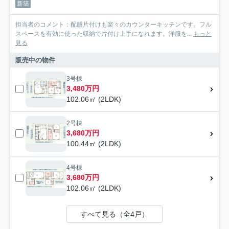
新築
担当者のコメント：配膳片付けも楽々のカウンターキッチンです。フル
スペースを有効に使った収納で片付け上手になれます。洋服を...
もっと
見る
販売中の物件
3号棟
3,480万円
102.06㎡ (2LDK)
2号棟
3,680万円
100.44㎡ (2LDK)
4号棟
3,680万円
102.06㎡ (2LDK)
すべて見る（全4戸）