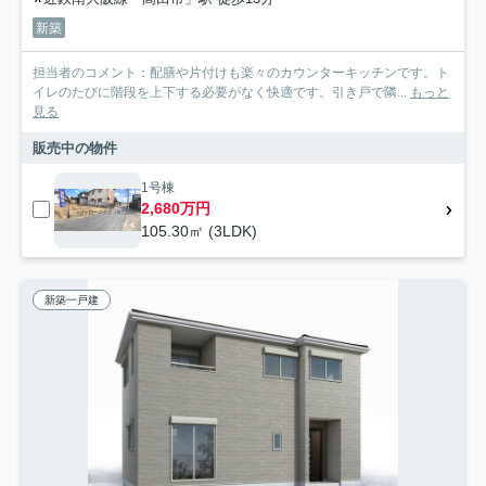
新築
担当者のコメント：配膳や片付けも楽々のカウンターキッチンです。ト
イレのたびに階段を上下する必要がなく快適です。引き戸で隣...
もっと
見る
販売中の物件
1号棟
2,680万円
105.30㎡ (3LDK)
新築一戸建