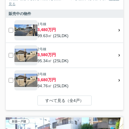
見る
販売中の物件
1号棟
3,480万円
99.63㎡ (2SLDK)
2号棟
3,580万円
95.34㎡ (2SLDK)
3号棟
3,680万円
94.76㎡ (2SLDK)
すべて見る（全4戸）
新築一戸建