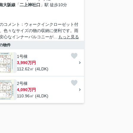
南大阪線
「
二上神社口
」駅 徒歩10分
のコメント：ウォークインクローゼット付
、色々なサイズの物の収納に便利です。雨
安心なインナーバルコニーが...
もっと見る
の物件
1号棟
3,990万円
112.62㎡ (4LDK)
2号棟
4,090万円
110.96㎡ (4LDK)