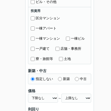
ビル・その他
投資用
区分マンション
一棟アパート
一棟マンション
一棟ビル
一戸建て
店舗・事務所
寮・旅館等
土地
新築・中古
指定しない
新築
中古
価格
～
利回り