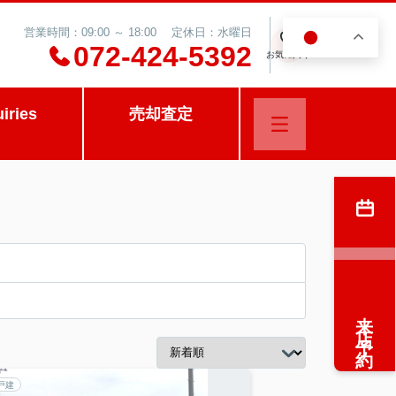
営業時間：09:00 ～ 18:00 定休日：水曜日
JA
0
072-424-5392
お気に入り
uiries
売却査定
来店予約
戸建