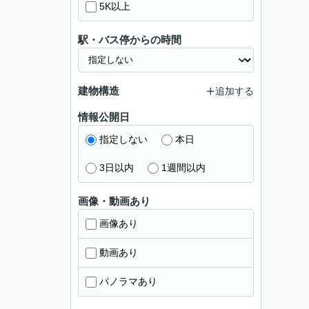
5K以上
駅・バス停からの時間
建物構造
追加する
情報公開日
指定しない
本日
3日以内
1週間以内
画像・動画あり
画像あり
動画あり
パノラマあり