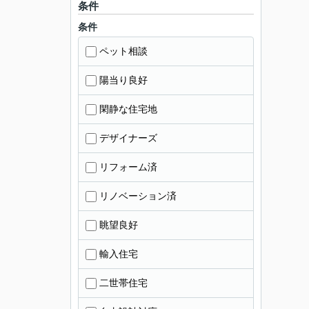
条件
条件
ペット相談
陽当り良好
閑静な住宅地
デザイナーズ
リフォーム済
リノベーション済
眺望良好
輸入住宅
二世帯住宅