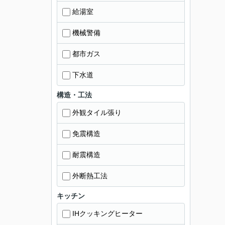
給湯室
機械警備
都市ガス
下水道
構造・工法
外観タイル張り
免震構造
耐震構造
外断熱工法
キッチン
IHクッキングヒーター