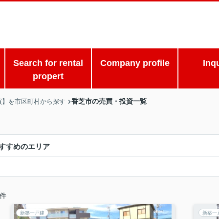
Search for rental
Company profile
Inq
propert
香芝市の売買・投資一覧
買】を市区町村から探す
すすめのエリア
件
新築一戸建
新築一