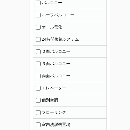
バルコニー
ルーフバルコニー
オール電化
24時間換気システム
２面バルコニー
３面バルコニー
両面バルコニー
エレベーター
個別空調
フローリング
室内洗濯機置場