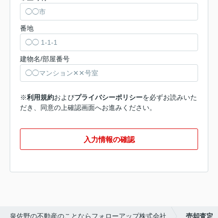
番地
建物名/部屋番号
※
利用規約
および
プライバシーポリシー
を必ずお読みいた
だき、同意の上確認画面へお進みください。
入力情報の確認
泉佐野の不動産のことならフォローアップ株式会社
売却査定