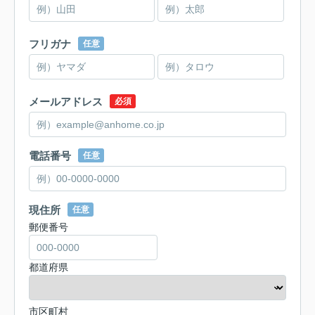
フリガナ
任意
メールアドレス
必須
電話番号
任意
現住所
任意
郵便番号
都道府県
市区町村