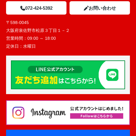
072-424-5392
お問い合わせ
〒598-0045
大阪府泉佐野市松原３丁目１－２
営業時間：
09:00 ～ 18:00
定休日：
水曜日