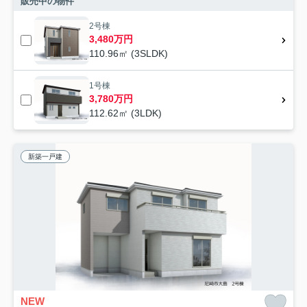
販売中の物件
2号棟
3,480万円
110.96㎡ (3SLDK)
1号棟
3,780万円
112.62㎡ (3LDK)
新築一戸建
NEW