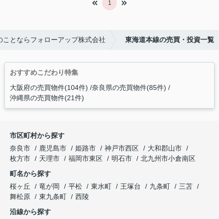
1
のことならフォローアップ株式会社
東海道本線の売買・投資一覧
おすすめこだわり特集
大阪府の売買物件(104件)
奈良県の売買物件(85件)
沖縄県の売買物件(21件)
市区町村から探す
奈良市
鹿児島市
姫路市
神戸市西区
大和郡山市
枚方市
天理市
福岡市東区
明石市
北九州市小倉南区
町名から探す
桜ヶ丘
竜が岡
平松
東水町
王塚台
九条町
三苫
舞松原
東九条町
西陵
沿線から探す