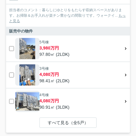
担当者のコメント：暮らしにゆとりをもたらす収納スペースがありま
す。お掃除＆お手入れが楽チン豊かなの間取りです。ウォークイ...
もっ
と見る
販売中の物件
5号棟
3,980万円
97.80㎡ (2LDK)
3号棟
4,080万円
98.41㎡ (2LDK)
4号棟
4,080万円
90.91㎡ (3LDK)
すべて見る（全5戸）