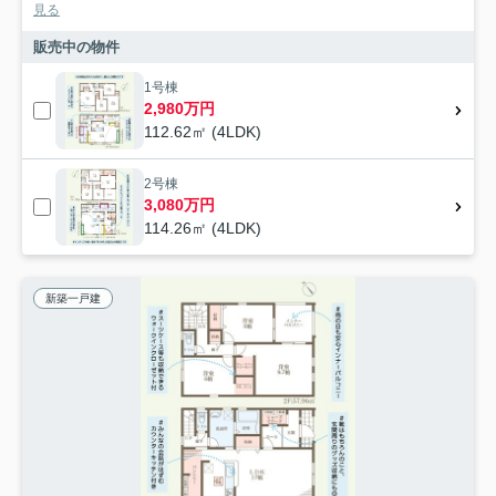
見る
販売中の物件
1号棟
2,980万円
112.62㎡ (4LDK)
2号棟
3,080万円
114.26㎡ (4LDK)
新築一戸建