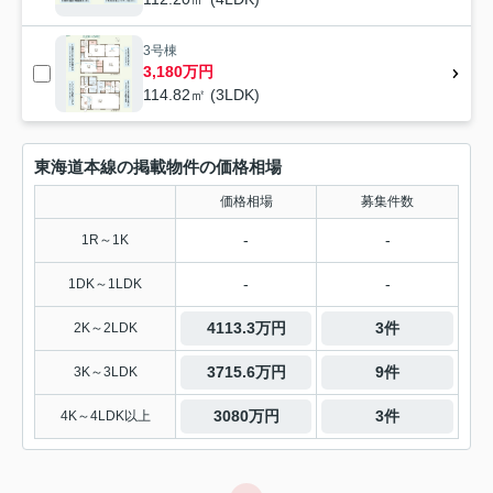
3号棟
3,180万円
114.82㎡ (3LDK)
東海道本線の掲載物件の価格相場
価格相場
募集件数
-
-
1R～1K
-
-
1DK～1LDK
4113.3万円
3件
2K～2LDK
3715.6万円
9件
3K～3LDK
3080万円
3件
4K～4LDK以上