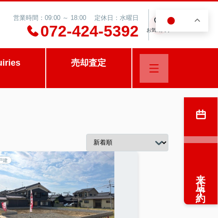
営業時間：09:00 ～ 18:00 定休日：水曜日
JA
0
072-424-5392
お気に入り
uiries
売却査定
戸建
来店予約