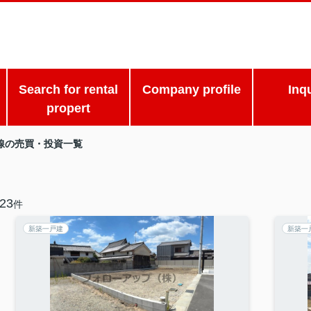
Search for rental
Company profile
Inq
propert
線の売買・投資一覧
23
件
新築一戸建
新築一