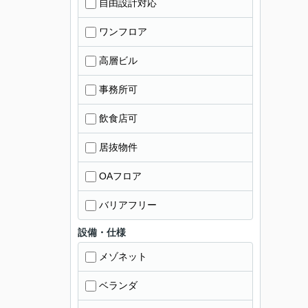
自由設計対応
ワンフロア
高層ビル
事務所可
飲食店可
居抜物件
OAフロア
バリアフリー
設備・仕様
メゾネット
ベランダ