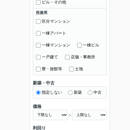
ビル・その他
投資用
区分マンション
一棟アパート
一棟マンション
一棟ビル
一戸建て
店舗・事務所
寮・旅館等
土地
新築・中古
指定しない
新築
中古
価格
～
利回り