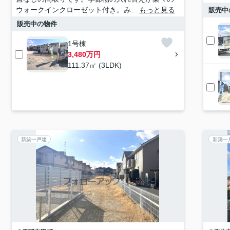
ウォークインクローゼット付き。み...
もっと見る
販売中
販売中の物件
1号棟
3,480万円
111.37㎡ (3LDK)
新築一戸建
新築一