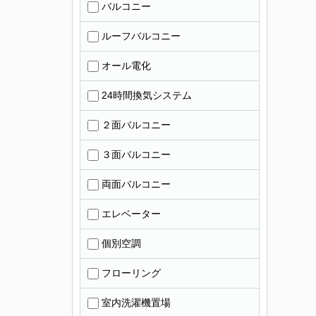
バルコニー
ルーフバルコニー
オール電化
24時間換気システム
２面バルコニー
３面バルコニー
両面バルコニー
エレベーター
個別空調
フローリング
室内洗濯機置場