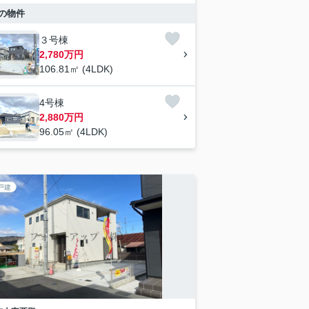
の物件
３号棟
2,780万円
106.81㎡ (4LDK)
4号棟
2,880万円
96.05㎡ (4LDK)
戸建