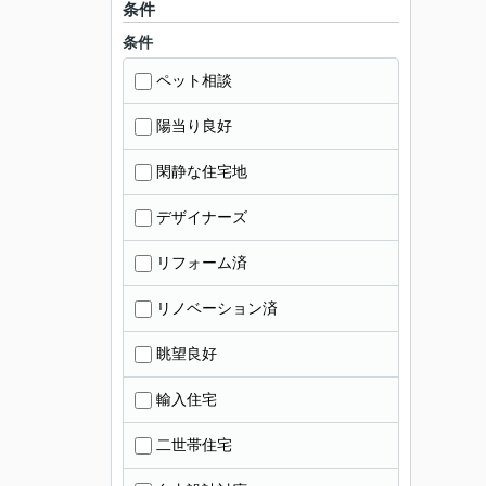
条件
条件
ペット相談
陽当り良好
閑静な住宅地
デザイナーズ
リフォーム済
リノベーション済
眺望良好
輸入住宅
二世帯住宅