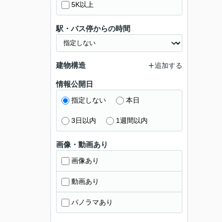
5K以上
駅・バス停からの時間
建物構造
追加する
情報公開日
指定しない
本日
3日以内
1週間以内
画像・動画あり
画像あり
動画あり
パノラマあり