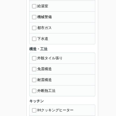
給湯室
機械警備
都市ガス
下水道
構造・工法
外観タイル張り
免震構造
耐震構造
外断熱工法
キッチン
IHクッキングヒーター