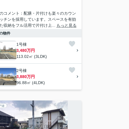
のコメント：配膳・片付けも楽々のカウン
ッチンを採用しています。スペースを有効
た収納をフル活用で片付け上...
もっと見る
の物件
1号棟
3,480万円
113.02㎡ (3LDK)
2号棟
3,880万円
96.88㎡ (4LDK)
戸建