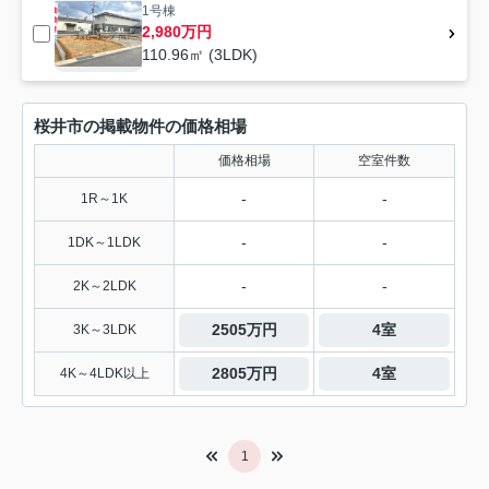
1号棟
2,980万円
110.96㎡ (3LDK)
桜井市の掲載物件の価格相場
価格相場
空室件数
-
-
1R～1K
-
-
1DK～1LDK
-
-
2K～2LDK
2505万円
4室
3K～3LDK
2805万円
4室
4K～4LDK以上
1