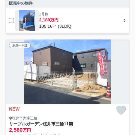
販売中の物件
2号棟
2,180万円
105.16㎡ (3LDK)
新築一戸建
NEW
桜井市大字三輪
リーブルガーデン桜井市三輪11期
2,580
万円