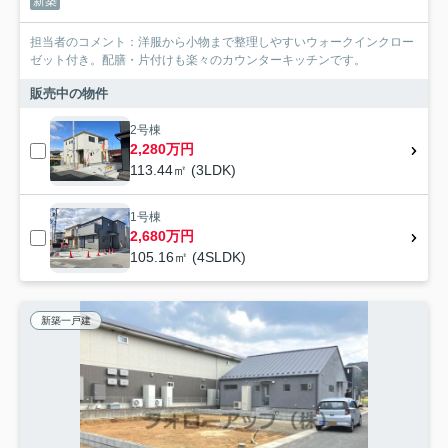
新築
担当者のコメント：洋服から小物まで整理しやすいウォークインクロー
ゼット付き。配膳・片付けも楽々のカウンターキッチンです。
販売中の物件
2号棟
2,280万円
113.44㎡ (3LDK)
1号棟
2,680万円
105.16㎡ (4SLDK)
新築一戸建