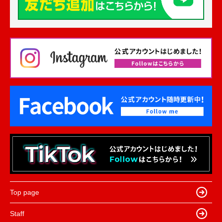
Top page
Staff