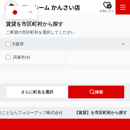
0
お気に入り
JA
賃貸を市区町村から探す
ご希望の市区町村を選択してください
大阪府
貝塚市(4)
さらに町名を選択
検索
のことならフォローアップ株式会社
【賃貸】を市区町村から探す