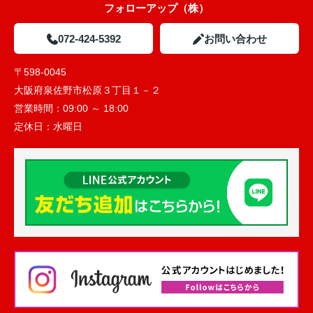
フォローアップ（株）
072-424-5392
お問い合わせ
〒598-0045
大阪府泉佐野市松原３丁目１－２
営業時間：
09:00 ～ 18:00
定休日：
水曜日