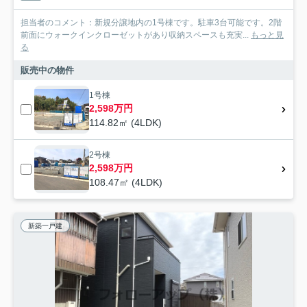
担当者のコメント：新規分譲地内の1号棟です。駐車3台可能です。2階
前面にウォークインクローゼットがあり収納スペースも充実...
もっと見
る
販売中の物件
1号棟
2,598万円
114.82㎡ (4LDK)
2号棟
2,598万円
108.47㎡ (4LDK)
新築一戸建