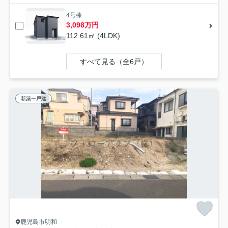
4号棟
3,098万円
112.61㎡ (4LDK)
すべて見る（全6戸）
新築一戸建
鹿児島市明和