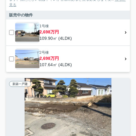
見る
販売中の物件
1号棟
2,698万円
109.90㎡ (4LDK)
2号棟
2,698万円
107.64㎡ (4LDK)
新築一戸建