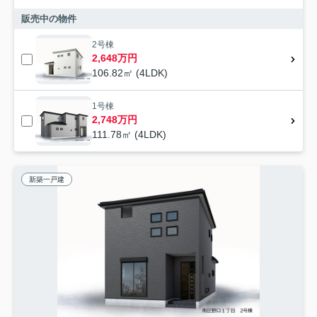
販売中の物件
2号棟
2,648万円
106.82㎡ (4LDK)
1号棟
2,748万円
111.78㎡ (4LDK)
新築一戸建