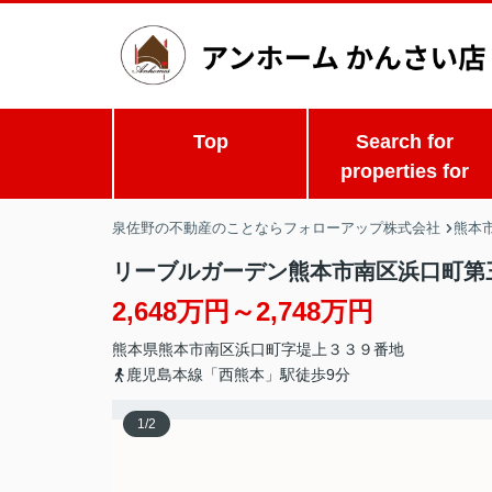
Top
Search for
properties for
泉佐野の不動産のことならフォローアップ株式会社
熊本
リーブルガーデン熊本市南区浜口町第
2,648万円～2,748万円
熊本県
熊本市南区
浜口町
字堤上３３９番地
鹿児島本線「西熊本」駅徒歩9分
1
/
2