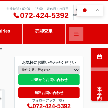
営業時間：09:00 ～ 18:00 定休日：水曜日
JA
0
072-424-5392
お気に入り
uiries
売却査定
三
お気軽にお問い合わせください
LINEからお問い合わせ
来店予約
無料お問い合わせ
フォローアップ（株）
072-424-5392