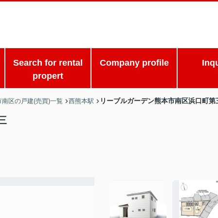
Search for rental
Company profile
Inq
propert
リーブルガーデン熊本市南区浜口町第
市南区の戸建(売買)一覧
西熊本駅
三