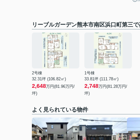
リーブルガーデン熊本市南区浜口町第三で
2号棟
1号棟
32.31坪 (106.82㎡)
33.81坪 (111.78㎡)
2,648
2,748
万円(81.96万円/
万円(81.28万円/
坪)
坪)
よく見られている物件