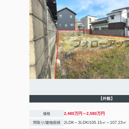
【外観】
2,480万円～2,580万円
価格
2LDK～3LDK/105.15㎡～107.23㎡
間取り/建物面積