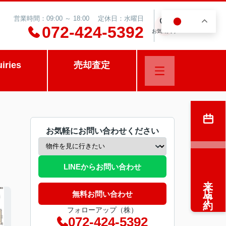
営業時間：09:00 ～ 18:00 定休日：水曜日
JA
0
072-424-5392
お気に入り
uiries
売却査定
お気軽にお問い合わせください
LINEからお問い合わせ
来店予約
無料お問い合わせ
フォローアップ（株）
072-424-5392