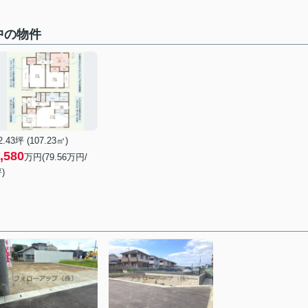
中の物件
2.43坪 (107.23㎡)
,580
万円(79.56万円/
)