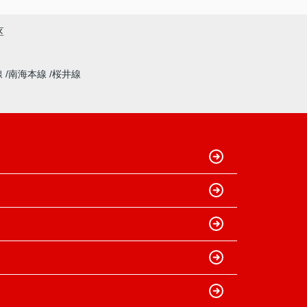
区
線
南海本線
桜井線