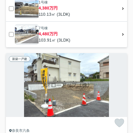
1号棟
4,380万円
110.13㎡ (3LDK)
7号棟
4,480万円
103.91㎡ (3LDK)
新築一戸建
奈良市六条