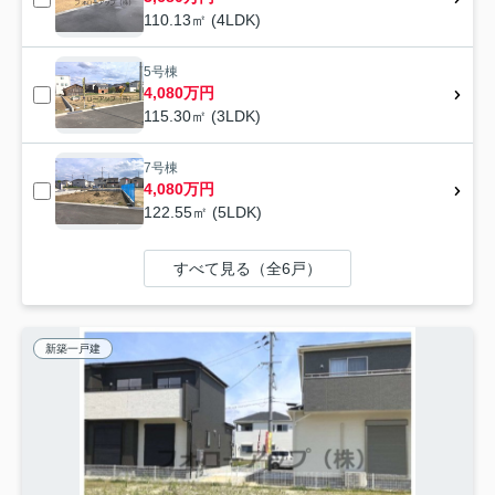
110.13㎡ (4LDK)
5号棟
4,080万円
115.30㎡ (3LDK)
7号棟
4,080万円
122.55㎡ (5LDK)
すべて見る（全6戸）
新築一戸建