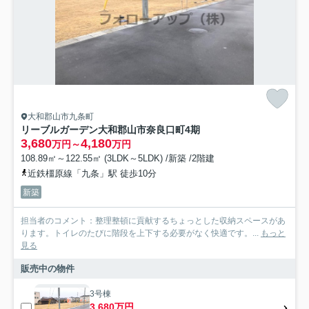
大和郡山市九条町
リーブルガーデン大和郡山市奈良口町4期
3,680
4,180
万円～
万円
108.89㎡～122.55㎡ (3LDK～5LDK) /新築 /2階建
近鉄橿原線「九条」駅 徒歩10分
新築
担当者のコメント：整理整頓に貢献するちょっとした収納スペースがあ
ります。トイレのたびに階段を上下する必要がなく快適です。...
もっと
見る
販売中の物件
3号棟
3,680万円