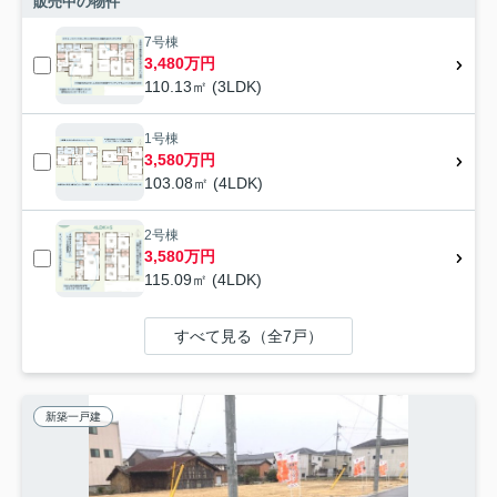
販売中の物件
7号棟
3,480万円
110.13㎡ (3LDK)
1号棟
3,580万円
103.08㎡ (4LDK)
2号棟
3,580万円
115.09㎡ (4LDK)
すべて見る（全7戸）
新築一戸建