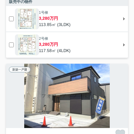
販売中の物件
1号棟
3,280万円
113.85㎡ (3LDK)
2号棟
3,280万円
117.58㎡ (4LDK)
新築一戸建