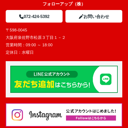
フォローアップ（株）
072-424-5392
お問い合わせ
〒598-0045
大阪府泉佐野市松原３丁目１－２
営業時間：
09:00 ～ 18:00
定休日：
水曜日