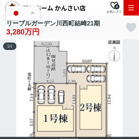
0
お気に入り
JA
リーブルガーデン川西町結崎21期
3,280万円
1
/
1