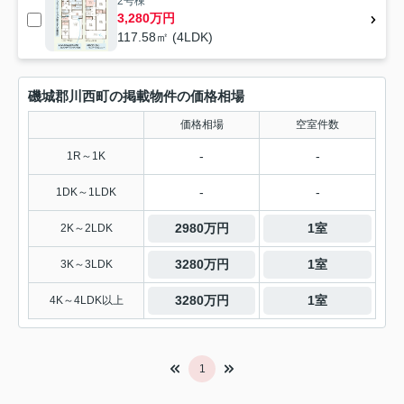
2号棟
3,280万円
117.58㎡ (4LDK)
磯城郡川西町の掲載物件の価格相場
価格相場
空室件数
-
-
1R～1K
-
-
1DK～1LDK
2980万円
1室
2K～2LDK
3280万円
1室
3K～3LDK
3280万円
1室
4K～4LDK以上
1