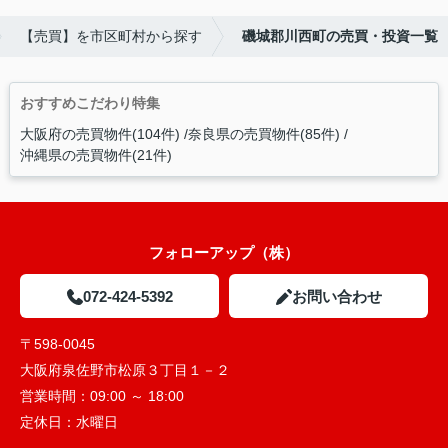
【売買】を市区町村から探す
磯城郡川西町の売買・投資一覧
おすすめこだわり特集
大阪府の売買物件(104件)
奈良県の売買物件(85件)
沖縄県の売買物件(21件)
フォローアップ（株）
072-424-5392
お問い合わせ
〒598-0045
大阪府泉佐野市松原３丁目１－２
営業時間：
09:00 ～ 18:00
定休日：
水曜日