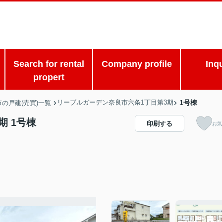
Search for rental
Company profile
Inq
propert
リーブルガーデン奈良市六条1丁目第3期
1号棟
の戸建(売買)一覧
期 1号棟
印刷する
お気