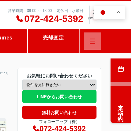
営業時間：09:00 ～ 18:00 定休日：水曜日
JA
0
072-424-5392
お気に入り
uiries
売却査定
に入り
お気軽にお問い合わせください
LINEからお問い合わせ
来店予約
無料お問い合わせ
フォローアップ（株）
072-424-5392