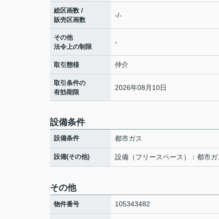
総区画数 /
-/-
販売区画数
その他
-
法令上の制限
仲介
取引態様
取引条件の
2026年08月10日
有効期限
設備条件
設備条件
都市ガス
設備(その他)
設備（フリースペース）：都市ガ
その他
105343482
物件番号