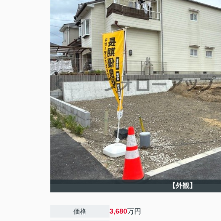
【外観】
3,680
万円
価格