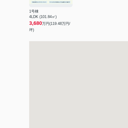
1号棟
4LDK (101.84㎡)
3,680
万円(
119.48
万円/
坪)