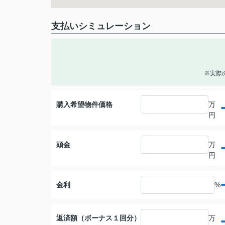
支払いシミュレーション
※実際
購入希望物件価格
万
円
頭金
万
円
金利
%
返済額（ボーナス１回分）
万