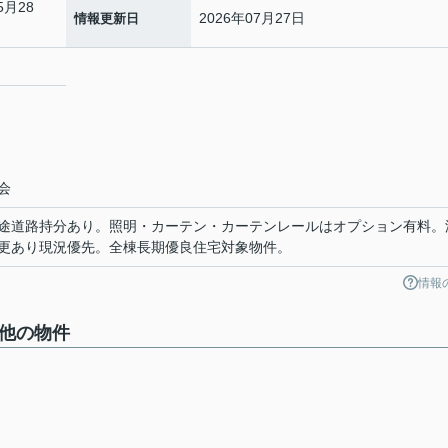
5月28
2026年07月27日
情報更新日
２
会
途道路持分あり。照明・カーテン・カーテンレールはオプション有料。
更あり現況優先。全棟長期優良住宅対象物件。
情報
の他の物件