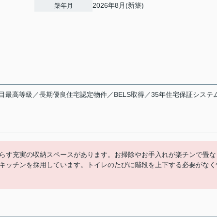
2026年8月(新築)
築年月
目最高等級／長期優良住宅認定物件／BELS取得／35年住宅保証システ
らす充実の収納スペースがあります。お掃除やお手入れが楽チンで畳な
キッチンを採用しています。トイレのたびに階段を上下する必要がなく