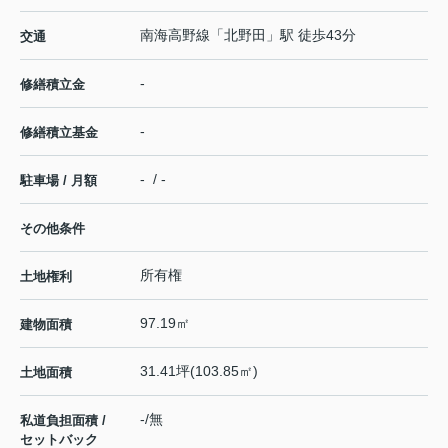
南海高野線
「
北野田
」駅 徒歩43分
交通
-
修繕積立金
-
修繕積立基金
- / -
駐車場 / 月額
その他条件
所有権
土地権利
97.19㎡
建物面積
31.41坪(103.85㎡)
土地面積
-/無
私道負担面積 /
セットバック