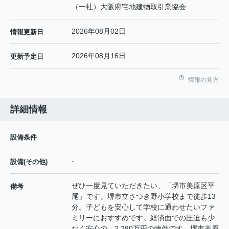
（一社）大阪府宅地建物取引業協会
2026年08月02日
情報更新日
2026年08月16日
更新予定日
情報の見方
詳細情報
設備条件
-
設備(その他)
ぜひ一度見ていただきたい、「堺市美原区平
備考
尾」です。堺市立さつき野小学校まで徒歩13
分。子どもを安心して学校に通わせたいファ
ミリーにおすすめです。経済面での圧迫も少
なく安心の、2,280万円の物件です。堺市美原