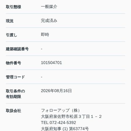
一般媒介
取引態様
完成済み
現況
即時
引渡し
-
建築確認番号
101504701
物件番号
-
管理コード
2026年08月16日
取引条件の
有効期限
フォローアップ（株）
取扱会社
大阪府泉佐野市松原３丁目１－２
TEL:
072-424-5392
大阪府知事 (1) 第63774号