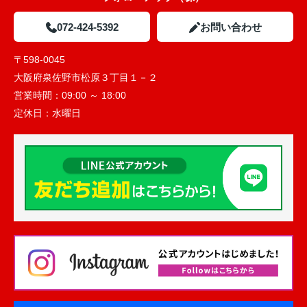
072-424-5392
お問い合わせ
〒598-0045
大阪府泉佐野市松原３丁目１－２
営業時間：
09:00 ～ 18:00
定休日：
水曜日