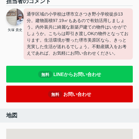
担当者のコメント
通学区域の小学校は堺市立さつき野小学校徒歩13
分。建物面積97.19㎡もあるので有効活用しましょ
う。内外装共に綺麗な新築戸建ての物件はいかがで
矢塚 貴史
しょうか。こちらは即引き渡しOKの物件となってお
ります。生活環境が整った堺市美原区なら、きっと
充実した生活が送れるでしょう。不動産購入をお考
えであれば、お気軽にお問い合わせください。
LINEからお問い合わせ
無料
お問い合わせ
無料
地図