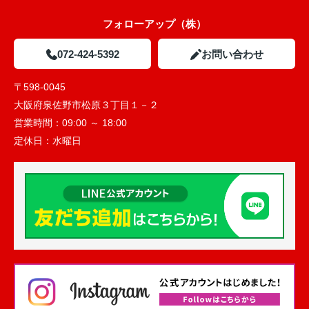
フォローアップ（株）
072-424-5392
お問い合わせ
〒598-0045
大阪府泉佐野市松原３丁目１－２
営業時間：
09:00 ～ 18:00
定休日：
水曜日