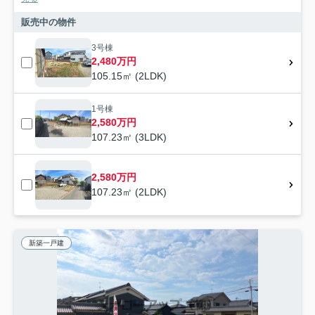
販売中の物件
3号棟
2,480万円
105.15㎡ (2LDK)
1号棟
2,580万円
107.23㎡ (3LDK)
2,580万円
107.23㎡ (2LDK)
新築一戸建