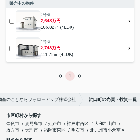
販売中の物件
2号棟
2,648万円
106.82㎡ (4LDK)
1号棟
2,748万円
111.78㎡ (4LDK)
1
動産のことならフォローアップ株式会社
浜口町の売買・投資一覧
市区町村から探す
奈良市
鹿児島市
姫路市
神戸市西区
大和郡山市
枚方市
天理市
福岡市東区
明石市
北九州市小倉南区
町名から探す