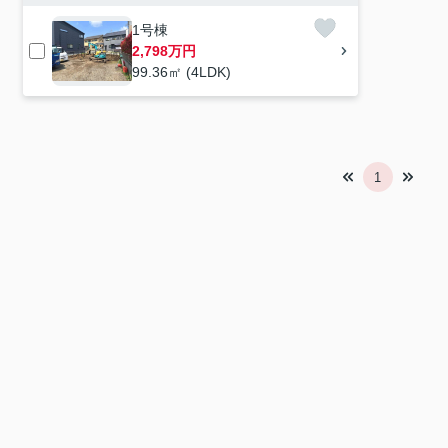
1号棟
2,798万円
99.36㎡ (4LDK)
1