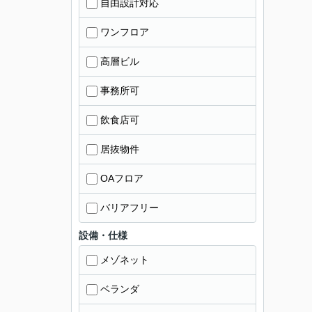
自由設計対応
ワンフロア
高層ビル
事務所可
飲食店可
居抜物件
OAフロア
バリアフリー
設備・仕様
メゾネット
ベランダ