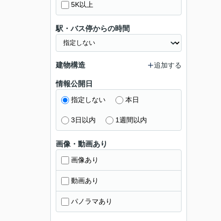
5K以上
駅・バス停からの時間
建物構造
追加する
情報公開日
指定しない
本日
3日以内
1週間以内
画像・動画あり
画像あり
動画あり
パノラマあり