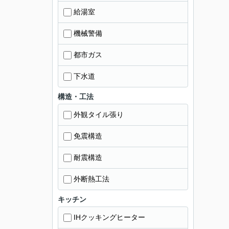
給湯室
機械警備
都市ガス
下水道
構造・工法
外観タイル張り
免震構造
耐震構造
外断熱工法
キッチン
IHクッキングヒーター