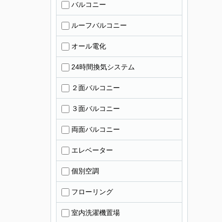
バルコニー
ルーフバルコニー
オール電化
24時間換気システム
２面バルコニー
３面バルコニー
両面バルコニー
エレベーター
個別空調
フローリング
室内洗濯機置場