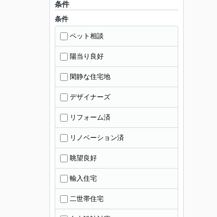
条件
条件
ペット相談
陽当り良好
閑静な住宅地
デザイナーズ
リフォーム済
リノベーション済
眺望良好
輸入住宅
二世帯住宅