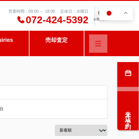
営業時間：09:00 ～ 18:00 定休日：水曜日
JA
0
072-424-5392
お気に入り
uiries
売却査定
台
来店予約