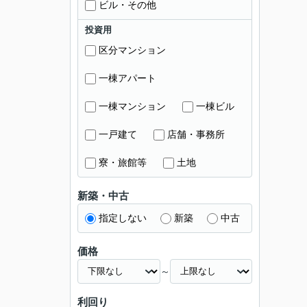
ビル・その他
投資用
区分マンション
一棟アパート
一棟マンション
一棟ビル
一戸建て
店舗・事務所
寮・旅館等
土地
新築・中古
指定しない
新築
中古
価格
～
利回り