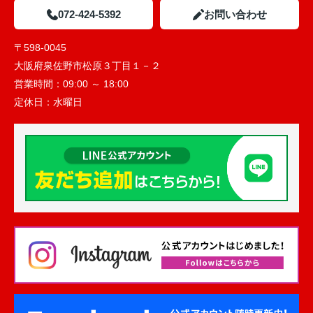
072-424-5392
お問い合わせ
〒598-0045
大阪府泉佐野市松原３丁目１－２
営業時間：
09:00 ～ 18:00
定休日：
水曜日