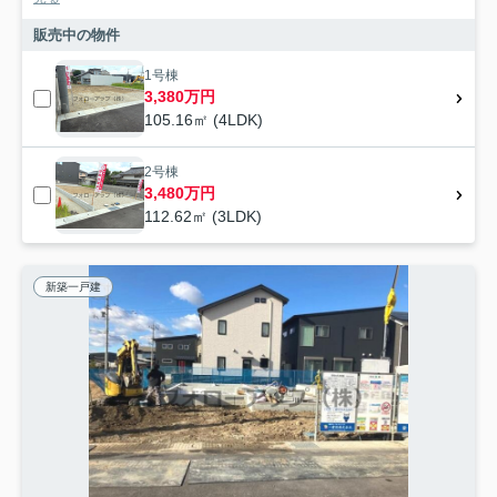
販売中の物件
1号棟
3,380万円
105.16㎡ (4LDK)
2号棟
3,480万円
112.62㎡ (3LDK)
新築一戸建