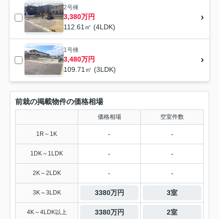
2号棟
3,380万円
112.61㎡ (4LDK)
1号棟
3,480万円
109.71㎡ (3LDK)
前栽の掲載物件の価格相場
価格相場
空室件数
-
-
1R～1K
-
-
1DK～1LDK
-
-
2K～2LDK
3380万円
3室
3K～3LDK
3380万円
2室
4K～4LDK以上