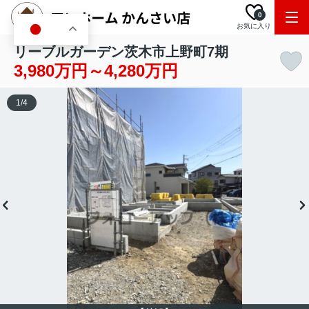
0
お気に入り
JA
リーブルガーデン茨木市上野町7期
3,980万円～4,280万円
1
/
4