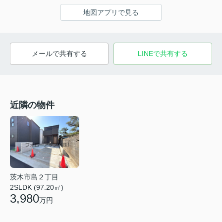
地図アプリで見る
メールで共有する
LINEで共有する
近隣の物件
茨木市島２丁目
2SLDK (97.20㎡)
3,980
万円