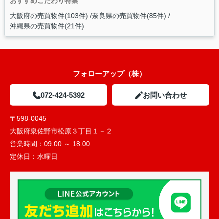
おすすめこだわり特集
大阪府の売買物件(103件)
奈良県の売買物件(85件)
沖縄県の売買物件(21件)
フォローアップ（株）
072-424-5392
お問い合わせ
〒598-0045
大阪府泉佐野市松原３丁目１－２
営業時間：
09:00 ～ 18:00
定休日：
水曜日