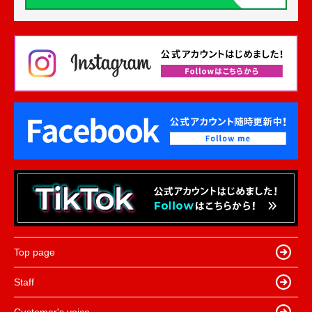
Top page
Staff
Customer's voice