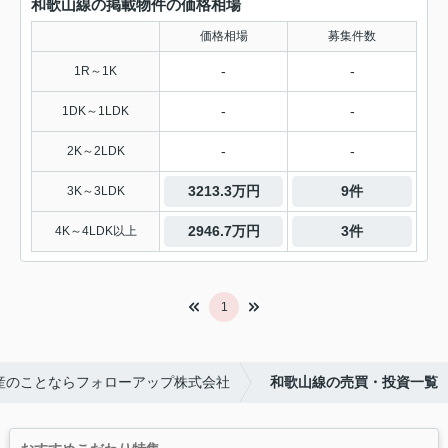
和歌山線の掲載物件の価格相場
価格相場
募集件数
-
-
1R～1K
-
-
1DK～1LDK
-
-
2K～2LDK
3213.3万円
9件
3K～3LDK
2946.7万円
3件
4K～4LDK以上
1
産のことならフォローアップ株式会社
和歌山線の売買・投資一覧