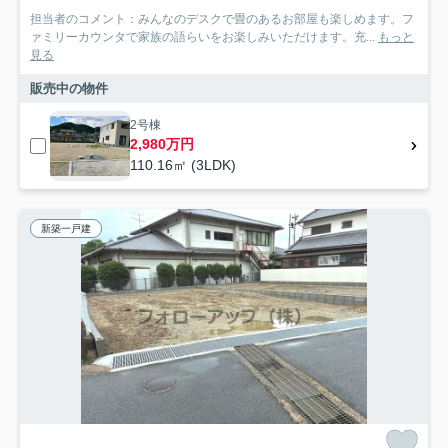
担当者のコメント：みんなのデスクで畳のあるお部屋も楽しめます。フ
ァミリーカウンタで家族の語らいをお楽しみいただけます。充...
もっと
見る
販売中の物件
2号棟
2,980万円
110.16㎡ (3LDK)
新築一戸建