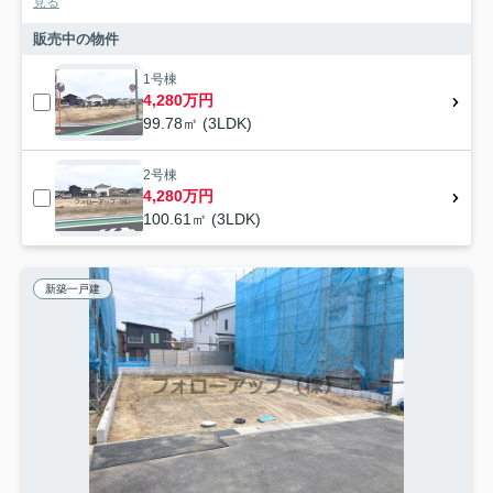
見る
販売中の物件
1号棟
4,280万円
99.78㎡ (3LDK)
2号棟
4,280万円
100.61㎡ (3LDK)
新築一戸建