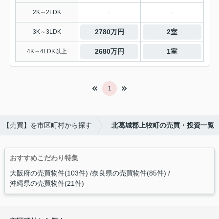
-
-
2K～2LDK
2780万円
2室
3K～3LDK
2680万円
1室
4K～4LDK以上
1
【売買】を市区町村から探す
北葛城郡上牧町の売買・投資一覧
おすすめこだわり特集
大阪府の売買物件(103件)
奈良県の売買物件(85件)
沖縄県の売買物件(21件)