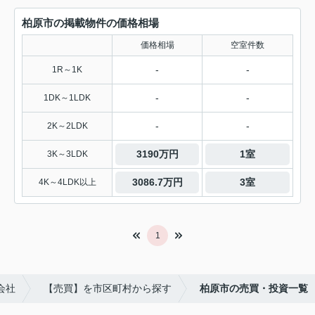
柏原市の掲載物件の価格相場
価格相場
空室件数
-
-
1R～1K
-
-
1DK～1LDK
-
-
2K～2LDK
3190万円
1室
3K～3LDK
3086.7万円
3室
4K～4LDK以上
1
会社
【売買】を市区町村から探す
柏原市の売買・投資一覧