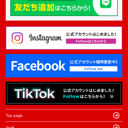
Top page
Staff