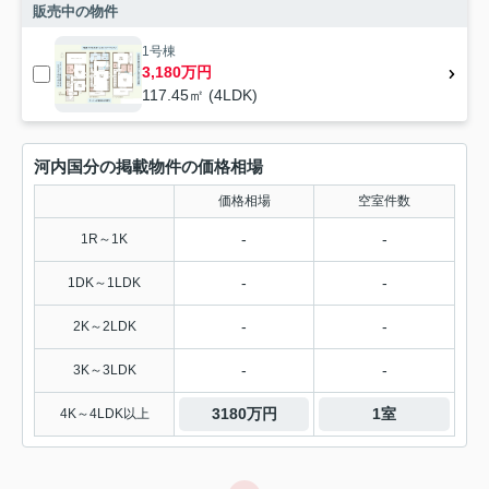
販売中の物件
1号棟
3,180万円
117.45㎡ (4LDK)
河内国分の掲載物件の価格相場
価格相場
空室件数
-
-
1R～1K
-
-
1DK～1LDK
-
-
2K～2LDK
-
-
3K～3LDK
3180万円
1室
4K～4LDK以上