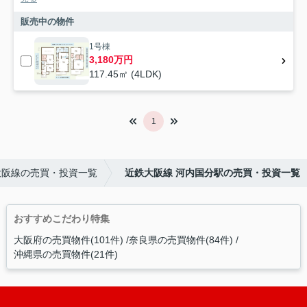
販売中の物件
1号棟
3,180万円
117.45㎡ (4LDK)
1
大阪線の売買・投資一覧
近鉄大阪線 河内国分駅の売買・投資一覧
おすすめこだわり特集
大阪府の売買物件(101件)
奈良県の売買物件(84件)
沖縄県の売買物件(21件)