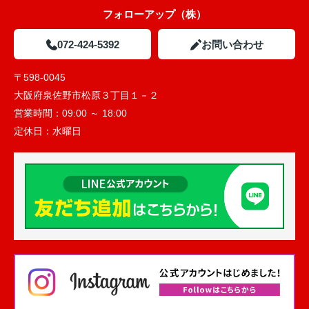
フォローアップ（株）
072-424-5392
お問い合わせ
〒598-0045
大阪府泉佐野市松原３丁目１－２
営業時間：
09:00 ～ 18:00
定休日：
水曜日