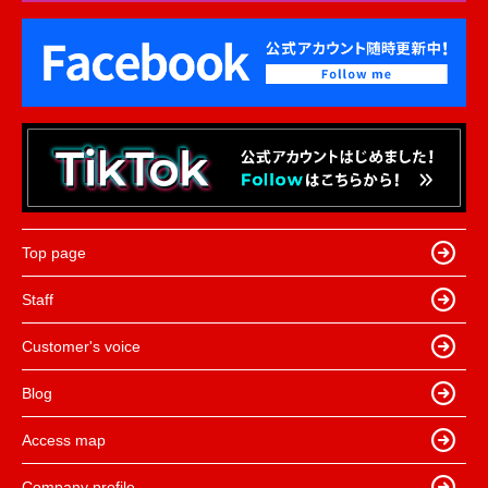
Top page
Staff
Customer's voice
Blog
Access map
Company profile