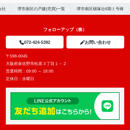
会社
堺市南区の戸建(売買)一覧
堺市南区槇塚台6期１号棟
フォローアップ（株）
072-424-5392
お問い合わせ
〒598-0045
大阪府泉佐野市松原３丁目１－２
営業時間：
09:00 ～ 18:00
定休日：
水曜日