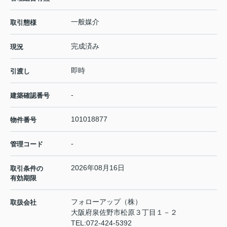
一般媒介
取引態様
完成済み
現況
即時
引渡し
-
建築確認番号
101018877
物件番号
-
管理コード
2026年08月16日
取引条件の
有効期限
フォローアップ（株）
取扱会社
大阪府泉佐野市松原３丁目１－２
TEL:
072-424-5392