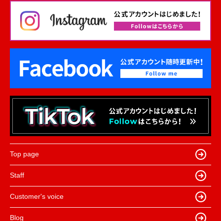
Top page
Staff
Customer's voice
Blog