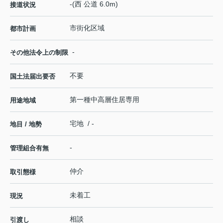
-(西 公道 6.0m)
接道状況
市街化区域
都市計画
-
その他法令上の制限
不要
国土法届出要否
第一種中高層住居専用
用途地域
宅地 / -
地目 / 地勢
-
管理組合有無
仲介
取引態様
未着工
現況
相談
引渡し