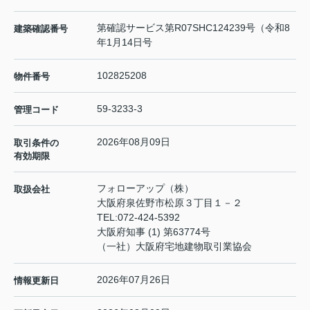
第確認サービス第R07SHC124239号（令和8
建築確認番号
年1月14日号
102825208
物件番号
59-3233-3
管理コード
2026年08月09日
取引条件の
有効期限
フォローアップ（株）
取扱会社
大阪府泉佐野市松原３丁目１－２
TEL:
072-424-5392
大阪府知事 (1) 第63774号
（一社）大阪府宅地建物取引業協会
2026年07月26日
情報更新日