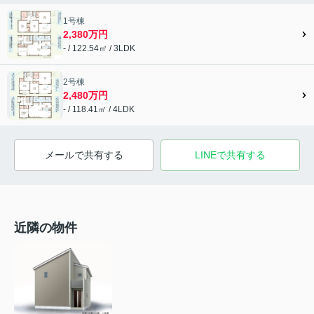
1号棟
2,380万円
- / 122.54㎡ / 3LDK
2号棟
2,480万円
- / 118.41㎡ / 4LDK
メールで共有する
LINEで共有する
近隣の物件