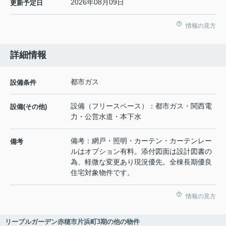
2026年08月09日
更新予定日
情報の見方
詳細情報
都市ガス
設備条件
設備（フリースペース）：都市ガス・関西電
設備(その他)
力・公営水道・本下水
備考：網戸・照明・カーテン・カーテンレー
備考
ルはオプション有料。添付図面は設計図書の
為、軽微な変更あり現況優先。全棟長期優良
住宅対象物件です。
情報の見方
リーブルガーデン赤穂市片浜町3期の他の物件