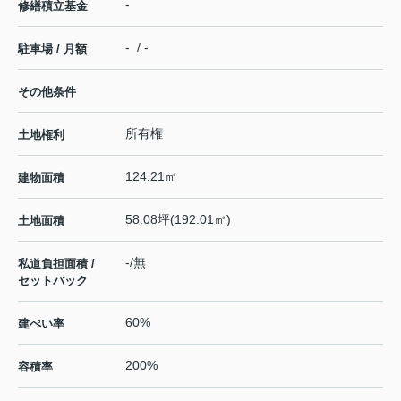
-
修繕積立基金
- / -
駐車場 / 月額
その他条件
所有権
土地権利
124.21㎡
建物面積
58.08坪(192.01㎡)
土地面積
-/無
私道負担面積 /
セットバック
60%
建ぺい率
200%
容積率