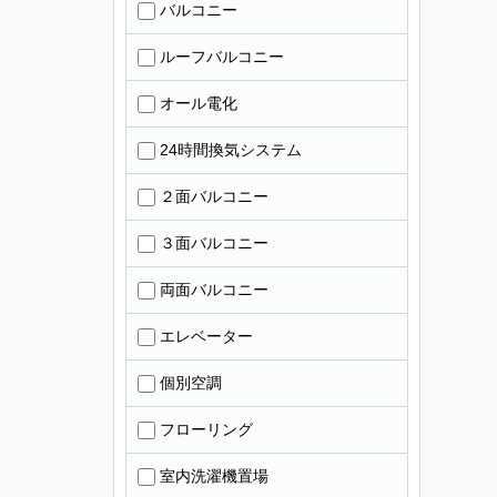
バルコニー
ルーフバルコニー
オール電化
24時間換気システム
２面バルコニー
３面バルコニー
両面バルコニー
エレベーター
個別空調
フローリング
室内洗濯機置場