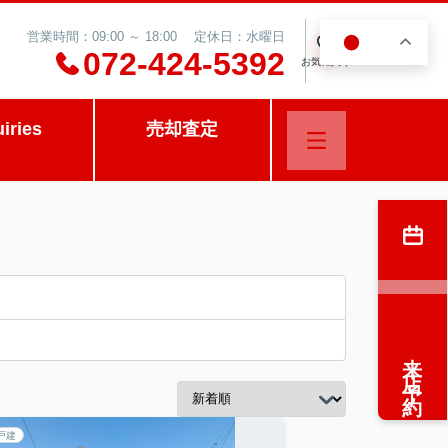
営業時間：09:00 ～ 18:00 定休日：水曜日
JA
0
072-424-5392
お気に入り
uiries
売却査定
来店予約
戸建