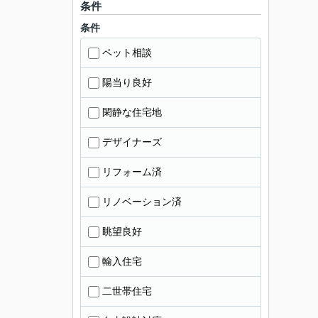
条件
条件
ペット相談
陽当り良好
閑静な住宅地
デザイナーズ
リフォーム済
リノベーション済
眺望良好
輸入住宅
二世帯住宅