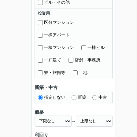
ビル・その他
投資用
区分マンション
一棟アパート
一棟マンション
一棟ビル
一戸建て
店舗・事務所
寮・旅館等
土地
新築・中古
指定しない
新築
中古
価格
～
利回り