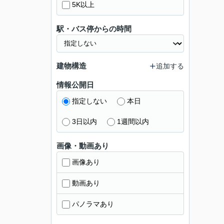
5K以上
駅・バス停からの時間
建物構造
追加する
情報公開日
指定しない
本日
3日以内
1週間以内
画像・動画あり
画像あり
動画あり
パノラマあり