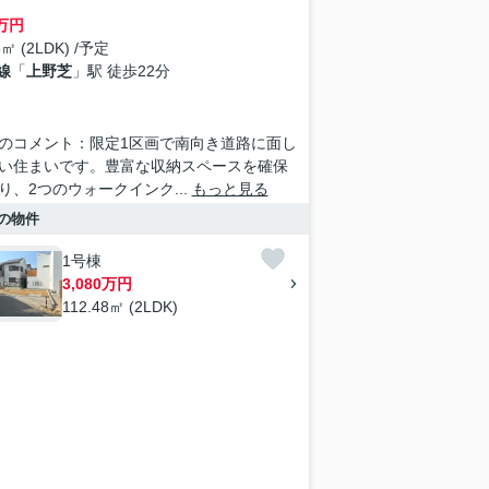
万円
8㎡ (2LDK) /予定
線
「
上野芝
」駅 徒歩22分
のコメント：限定1区画で南向き道路に面し
い住まいです。豊富な収納スペースを確保
り、2つのウォークインク...
もっと見る
の物件
1号棟
3,080万円
112.48㎡ (2LDK)