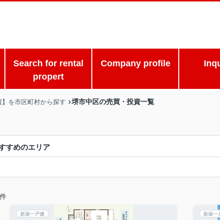
Search for rental
Company profile
Inq
propert
堺市中区の売買・投資一覧
買】を市区町村から探す
すすめのエリア
件
新築一戸建
新築一