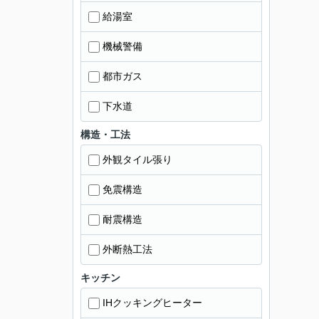
給湯室
機械警備
都市ガス
下水道
構造・工法
外観タイル張り
免震構造
耐震構造
外断熱工法
キッチン
IHクッキングヒーター