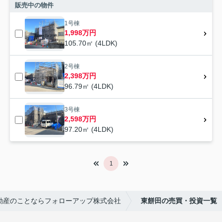
販売中の物件
1号棟
1,998万円
105.70㎡ (4LDK)
2号棟
2,398万円
96.79㎡ (4LDK)
3号棟
2,598万円
97.20㎡ (4LDK)
1
動産のことならフォローアップ株式会社
東餅田の売買・投資一覧