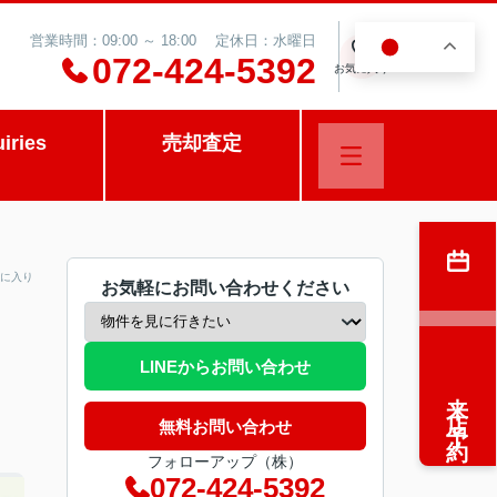
営業時間：09:00 ～ 18:00 定休日：水曜日
JA
0
072-424-5392
お気に入り
uiries
売却査定
に入り
お気軽にお問い合わせください
LINEからお問い合わせ
来店予約
無料お問い合わせ
フォローアップ（株）
072-424-5392