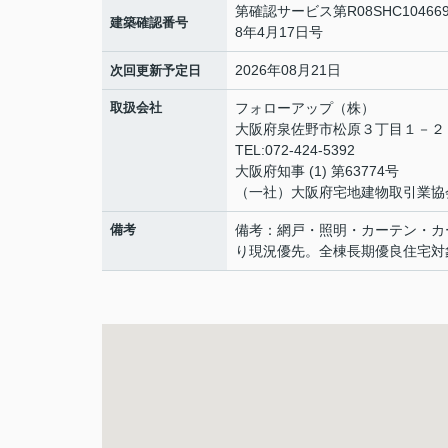
第確認サービス第R08SHC1046
建築確認番号
8年4月17日号
2026年08月21日
次回更新予定日
取扱会社
フォローアップ（株）
大阪府泉佐野市松原３丁目１－
TEL:072-424-5392
大阪府知事 (1) 第63774号
（一社）大阪府宅地建物取引業協
備考
備考：網戸・照明・カーテン・カ
り現況優先。全棟長期優良住宅対