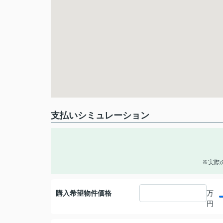
支払いシミュレーション
※実際
購入希望物件価格
万
円