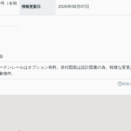
69号（令和
2026年08月07日
情報更新日
２
会
ーテンレールはオプション有料。添付図面は設計図書の為、軽微な変更
象物件。
情報