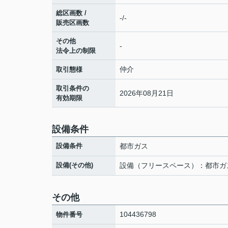
総区画数 /
-/-
販売区画数
その他
-
法令上の制限
仲介
取引態様
取引条件の
2026年08月21日
有効期限
設備条件
設備条件
都市ガス
設備(その他)
設備（フリースペース）：都市ガ
その他
104436798
物件番号