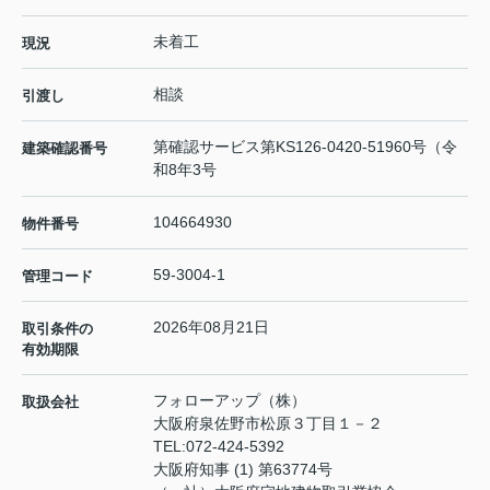
未着工
現況
相談
引渡し
第確認サービス第KS126-0420-51960号（令
建築確認番号
和8年3号
104664930
物件番号
59-3004-1
管理コード
2026年08月21日
取引条件の
有効期限
フォローアップ（株）
取扱会社
大阪府泉佐野市松原３丁目１－２
TEL:
072-424-5392
大阪府知事 (1) 第63774号