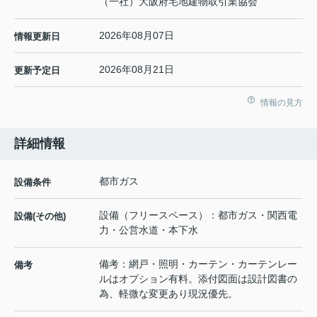
（一社）大阪府宅地建物取引業協会
2026年08月07日
情報更新日
2026年08月21日
更新予定日
情報の見方
詳細情報
都市ガス
設備条件
設備（フリースペース）：都市ガス・関西電
設備(その他)
力・公営水道・本下水
備考：網戸・照明・カーテン・カーテンレー
備考
ルはオプション有料。添付図面は設計図書の
為、軽微な変更あり現況優先。