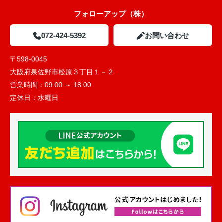
フォローアップ（株）
072-424-5392
お問い合わせ
〒598-0045
大阪府泉佐野市松原３丁目１－２
営業時間：
09:00 ～ 18:00
定休日：
水曜日