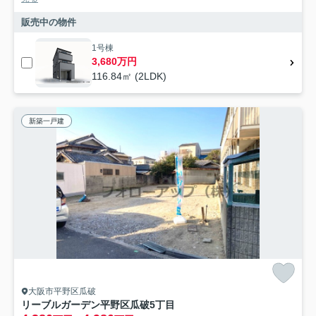
販売中の物件
1号棟
3,680万円
116.84㎡ (2LDK)
新築一戸建
大阪市平野区瓜破
リーブルガーデン平野区瓜破5丁目