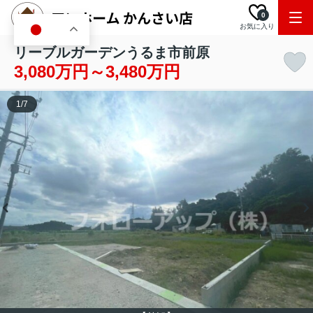
0
お気に入り
JA
リーブルガーデンうるま市前原
3,080万円～3,480万円
1
/
7