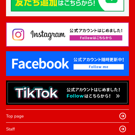
Top page
Staff