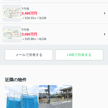
5号棟
3,480万円
- / 104.33㎡ / 3LDK
9号棟
3,080万円
- / 105.98㎡ / 4LDK
メールで共有する
LINEで共有する
近隣の物件