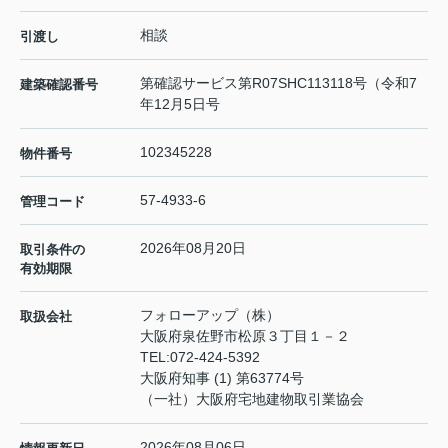
相談
引渡し
第確認サービス第R07SHC113118号（令和7
建築確認番号
年12月5日号
102345228
物件番号
57-4933-6
管理コード
2026年08月20日
取引条件の
有効期限
フォローアップ（株）
取扱会社
大阪府泉佐野市松原３丁目１－２
TEL:
072-424-5392
大阪府知事 (1) 第63774号
（一社）大阪府宅地建物取引業協会
2026年08月06日