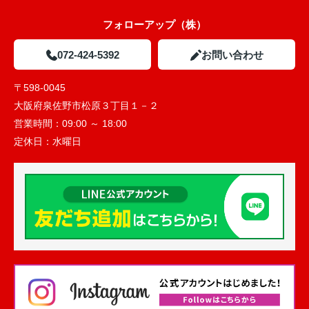
フォローアップ（株）
072-424-5392
お問い合わせ
〒598-0045
大阪府泉佐野市松原３丁目１－２
営業時間：
09:00 ～ 18:00
定休日：
水曜日