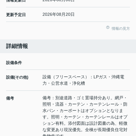
情報更新日
2026年08月20日
更新予定日
情報の見方
詳細情報
設備条件
設備（フリースペース）：LPガス・沖縄電
設備(その他)
力・公営水道・浄化槽
備考：別途道路・ゴミ置場持分あり。網戸・
備考
照明・流器・カーテン・カーテンレール・防
水パン・カーポートはオプションとなりま
す。照明・カーテン・カーテンレールはオプ
ション有料。添付図面は設計図書の為、軽微
な変更あり現況優先。全棟が長期優良住宅対