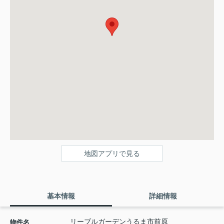
地図アプリで見る
基本情報
詳細情報
リーブルガーデンうるま市前原
物件名