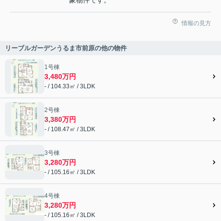
象物件です。
情報の見方
リーブルガーデンうるま市前原の他の物件
1号棟
3,480万円
- / 104.33㎡ / 3LDK
2号棟
3,380万円
- / 108.47㎡ / 3LDK
3号棟
3,280万円
- / 105.16㎡ / 3LDK
4号棟
3,280万円
- / 105.16㎡ / 3LDK