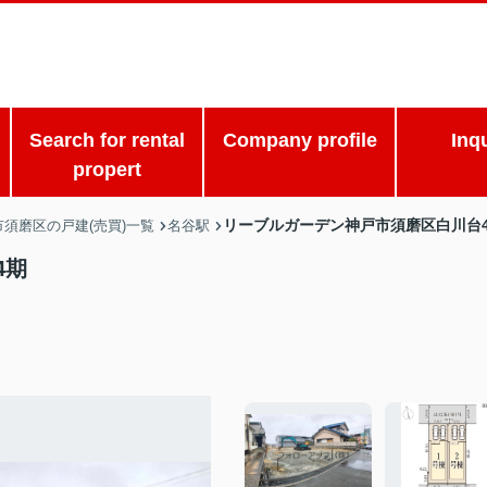
Search for rental
Company profile
Inq
propert
リーブルガーデン神戸市須磨区白川台
市須磨区の戸建(売買)一覧
名谷駅
4期