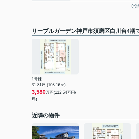
リーブルガーデン神戸市須磨区白川台4期
1号棟
31.81坪 (105.16㎡)
3,580
万円(112.54万円/
坪)
近隣の物件