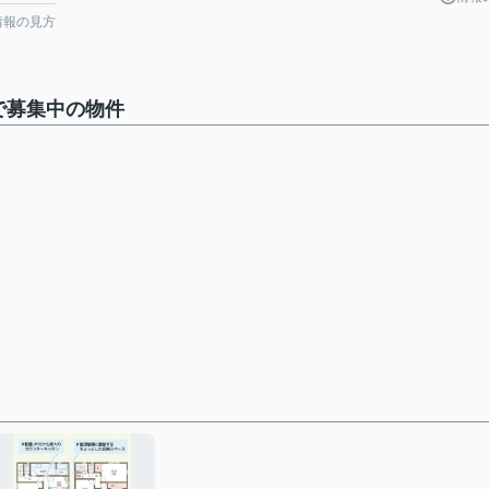
情報の見方
で募集中の物件