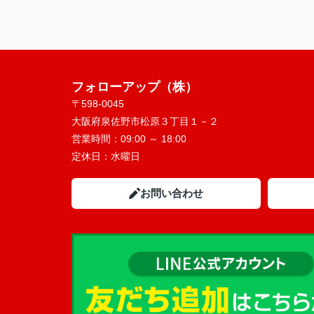
フォローアップ（株）
〒598-0045
大阪府泉佐野市松原３丁目１－２
営業時間：
09:00 ～ 18:00
定休日：
水曜日
お問い合わせ