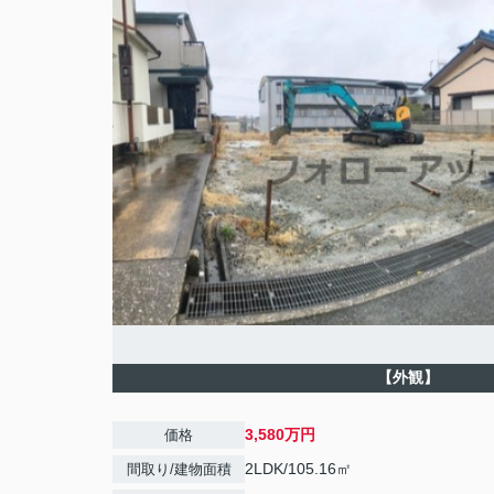
【外観】
3,580万円
価格
2LDK/105.16㎡
間取り/建物面積