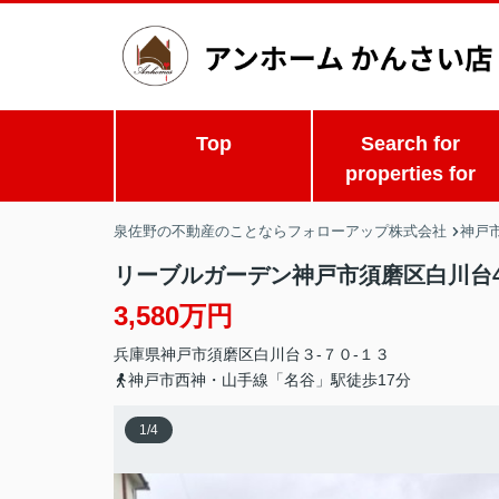
Top
Search for
properties for
泉佐野の不動産のことならフォローアップ株式会社
神戸
リーブルガーデン神戸市須磨区白川台
3,580万円
兵庫県
神戸市須磨区
白川
台３-７０-１３
神戸市西神・山手線「名谷」駅徒歩17分
1
/
4