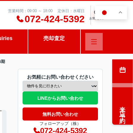
営業時間：09:00 ～ 18:00 定休日：水曜日
JA
0
072-424-5392
お気に入り
uiries
売却査定
4期
お気軽にお問い合わせください
LINEからお問い合わせ
来店予約
無料お問い合わせ
フォローアップ（株）
072-424-5392